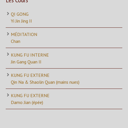
QI GONG
Yi Jin Jing II
MÉDITATION
Chan
KUNG FU INTERNE
Jin Gang Quan II
KUNG FU EXTERNE
Qin Na & Shaolin Quan (mains nues)
KUNG FU EXTERNE
Damo Jian (épée)