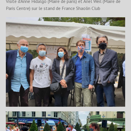
Visite d’Anne Hidalgo (Maire de paris) et Ariel Weil (Maire de
Paris Centre) sur le stand de France Shaolin Club