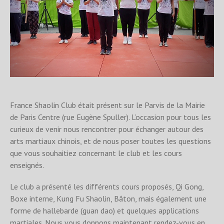
France Shaolin Club était présent sur
le Parvis de la Mairie
de Paris Centre (rue Eugène Spuller). L’occasion pour tous les
curieux de venir nous rencontrer pour échanger autour des
arts martiaux chinois, et de nous poser toutes les questions
que vous souhaitiez concernant le club et les cours
enseignés.
Le club a présenté les différents cours proposés, Qi Gong,
Boxe interne, Kung Fu Shaolin, Bâton, mais également une
forme de hallebarde (guan dao) et quelques applications
martiales. Nous vous donnons maintenant rendez-vous en