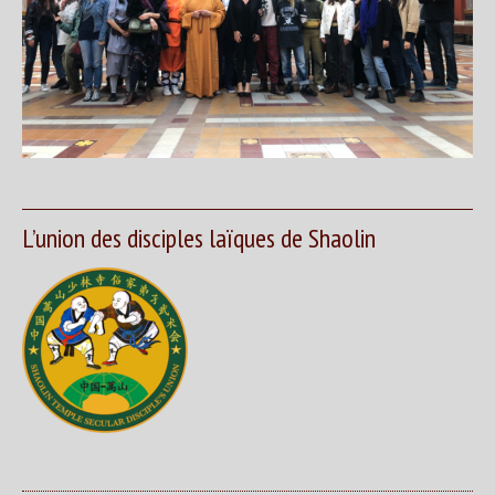
L’union des disciples laïques de Shaolin