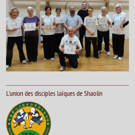
L’union des disciples laïques de Shaolin