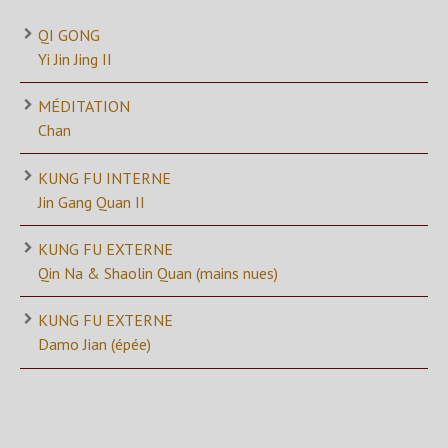
QI GONG
Yi Jin Jing II
MÉDITATION
Chan
KUNG FU INTERNE
Jin Gang Quan II
KUNG FU EXTERNE
Qin Na & Shaolin Quan (mains nues)
KUNG FU EXTERNE
Damo Jian (épée)