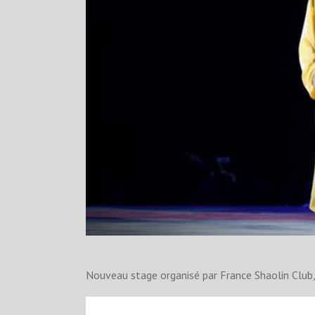
Nouveau stage organisé par France Shaolin Club, 