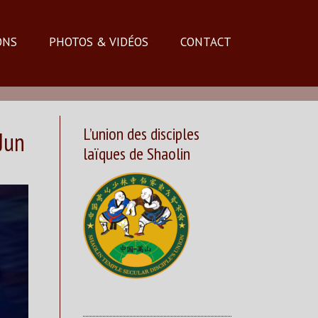
ONS
PHOTOS & VIDÉOS
CONTACT
L’union des disciples
Jun
laïques de Shaolin