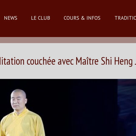
NEWS
LE CLUB
COURS & INFOS
TRADITI
itation couchée avec Maître Shi Heng 