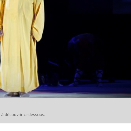
à découvrir ci-dessous.