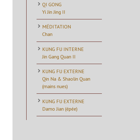
QI GONG
Yi Jin Jing II
MÉDITATION
Chan
KUNG FU INTERNE
Jin Gang Quan II
KUNG FU EXTERNE
Qin Na & Shaolin Quan
(mains nues)
KUNG FU EXTERNE
Damo Jian (épée)