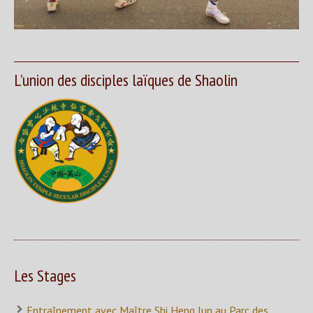
L’union des disciples laïques de Shaolin
Les Stages
Entraînement avec Maître Shi Heng Jun au Parc des